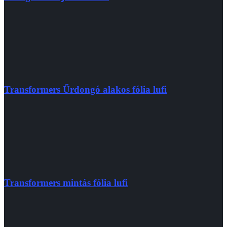
Transformers Űrdongó alakos fólia lufi
Transformers mintás fólia lufi