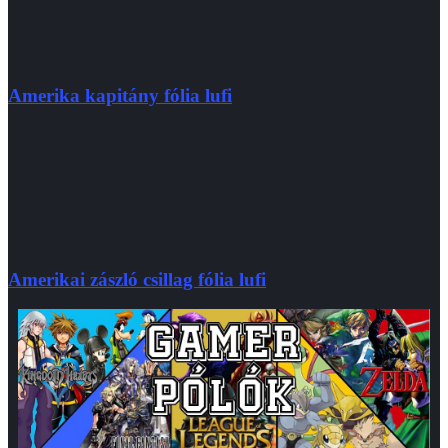
Amerika kapitány fólia lufi
Amerikai zászló csillag fólia lufi