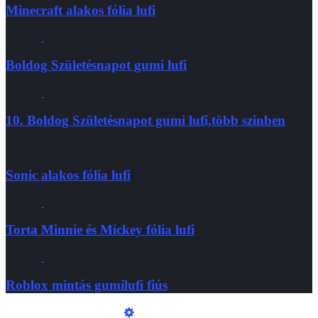
Minecraft alakos fólia lufi
Boldog Születésnapot gumi lufi
10. Boldog Születésnapot gumi lufi,több szinben
Sonic alakos fólia lufi
Torta Minnie és Mickey fólia lufi
Roblox mintás gumilufi fiús