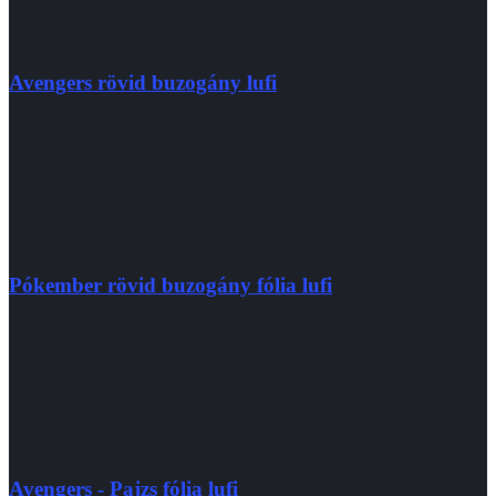
Avengers rövid buzogány lufi
Pókember rövid buzogány fólia lufi
Avengers - Pajzs fólia lufi